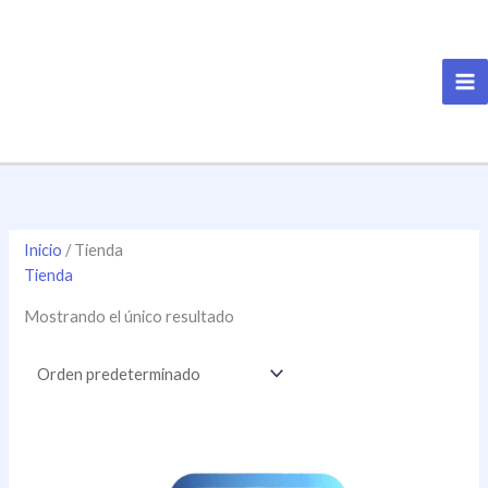
Ir
al
contenido
Inicio
/ Tienda
Tienda
Mostrando el único resultado