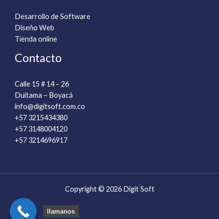
Desarrollo de Software
Diseño Web
Tienda online
Contacto
Calle 15 # 14 – 26
Duitama – Boyacá
info@digitsoft.com.co​
+57 3215434380
+57 3148004120
+57 3214696917
Copyright © 2026 Digit Soft
llamanos